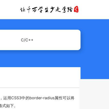
C/C++
S3中的border-radius属性可以将
法格式如下。