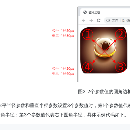
图2 2个参数值的圆角边
 水平半径参数和垂直半径参数设置3个参数值时，第1个参数值代
圆角半径；第3个参数值代表右下圆角半径，具体示例代码如下。