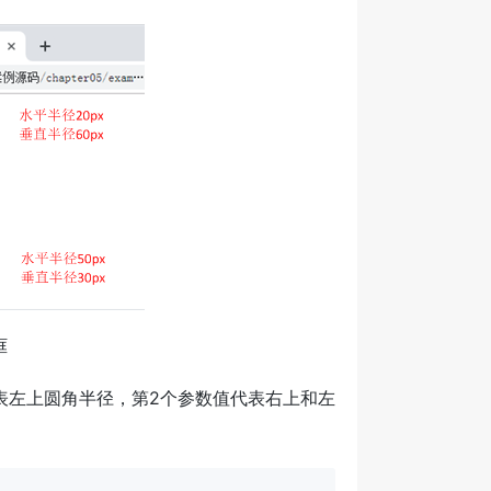
框
表左上圆角半径，第2个参数值代表右上和左