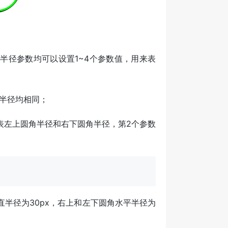
垂直半径参数均可以设置1~4个参数值，用来表
角半径均相同；
表左上圆角半径和右下圆角半径，第2个参数
直半径为30px，右上和左下圆角水平半径为