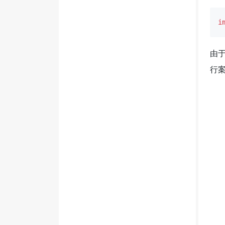
i
由于
行