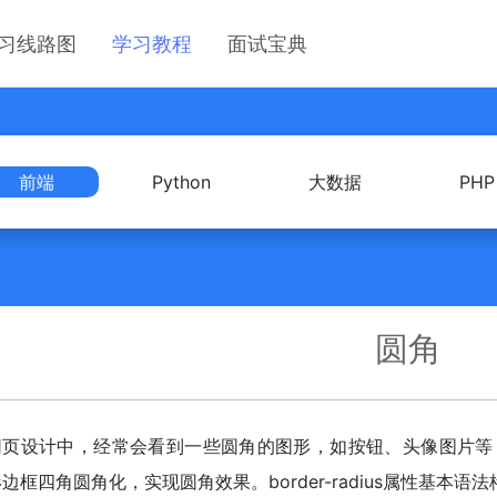
习线路图
学习教程
面试宝典
前端
Python
大数据
PHP
圆角
页设计中，经常会看到一些圆角的图形，如按钮、头像图片等，运用CS
边框四角圆角化，实现圆角效果。border-radius属性基本语