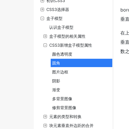
初识CSS3
CSS3选择器
bo
盒子模型
垂直
认识盒子模型
在
盒子模型的相关属性
垂直
CSS3新增盒子模型属性
数之
颜色透明度
圆角
图片边框
阴影
渐变
多背景图像
修剪背景图像
元素的类型和转换
块元素垂直外边距的合并