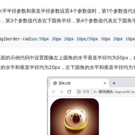
 水平半径参数和垂直半径参数设置4个参数值时，第1个参数值代
径，第3个参数值代表右下圆角半径，第4个参数值代表左下圆角
mg{border-radius:
50
px 
30
px 
20
px 
10
px/
50
px 
30
px 
20
px 
10
px
面的示例代码中设置图像左上圆角的水平垂直半径均为50px，
的水平和垂直半径均为20px，左下圆角的水平和垂直半径均为1