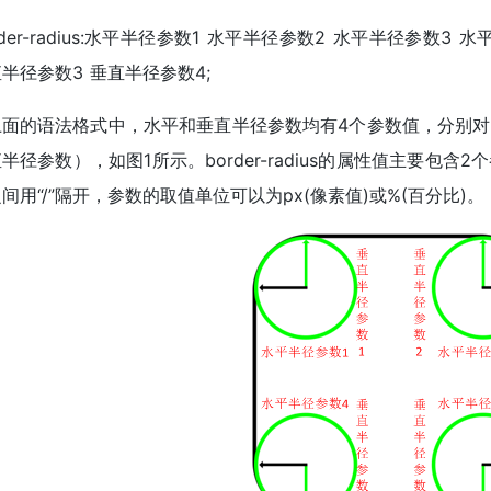
rder-radius:水平半径参数1 水平半径参数2 水平半径参数3
半径参数3 垂直半径参数4;
上面的语法格式中，水平和垂直半径参数均有4个参数值，分别
半径参数），如图1所示。border-radius的属性值主要包
间用“/”隔开，参数的取值单位可以为px(像素值)或%(百分比)。