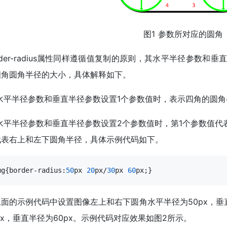
图1 参数所对应的圆角
rder-radius属性同样遵循值复制的原则，其水平半径参数和
四角圆角半径的大小，具体解释如下。
 水平半径参数和垂直半径参数设置1个参数值时，表示四角的圆
 水平半径参数和垂直半径参数设置2个参数值时，第1个参数值代
代表右上和左下圆角半径，具体示例代码如下。
mg{border-radius:
50
px 
20
px/
30
px 
60
px;}
面的示例代码中设置图像左上和右下圆角水平半径为50px，垂
px，垂直半径为60px。示例代码对应效果如图2所示。