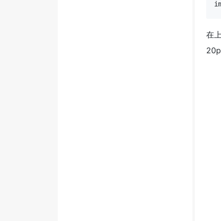
i
在
20