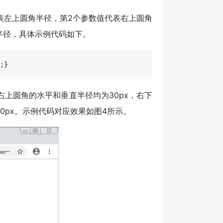
表左上圆角半径，第2个参数值代表右上圆角
半径，具体示例代码如下。
;}
右上圆角的水平和垂直半径均为30px，右下
0px。示例代码对应效果如图4所示。