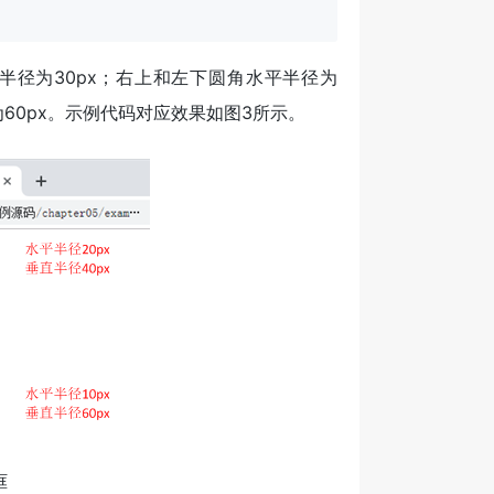
半径为30px；右上和左下圆角水平半径为
为60px。示例代码对应效果如图3所示。
框