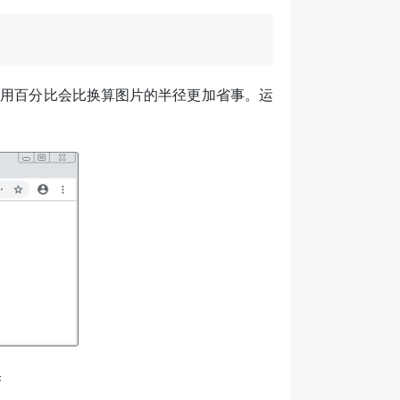
，使用百分比会比换算图片的半径更加省事。运
果