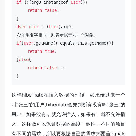
if
 (!(arg0 instanceof 
User
)){

return
false
;

User
user
 = (
User
)arg0;

if
(
user
.getName().equals(this.getName)){

return
true
;

}
else
{

return
false
; }

}
这样hibernate在插入数据的时候，如果传过来一个
叫”张三”的用户,hibernate会先判断有没有叫“张三”的
用户，如果没有，就允许插入，如果有，就不允许插
入。这样做可以保证数据的高度一致性，不同的项目
有不同的需求，所以要根据自己的需求来覆盖equals