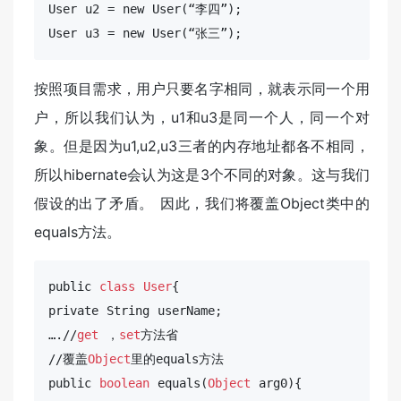
User 
u2 = new User(“李四”);
User 
u3 = new User(“张三”);
按照项目需求，用户只要名字相同，就表示同一个用
户，所以我们认为，u1和u3是同一个人，同一个对
象。但是因为u1,u2,u3三者的内存地址都各不相同，
所以hibernate会认为这是3个不同的对象。这与我们
假设的出了矛盾。 因此，我们将覆盖Object类中的
equals方法。
public
class
User
{

private String userName;

….//
get
 ，
set
方法省

//覆盖
Object
public
boolean
 equals(
Object