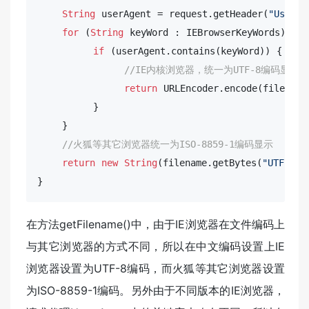
String
 userAgent = request.getHeader(
"User-A
for
 (
String
 keyWord : IEBrowserKeyWords) { 

if
 (userAgent.contains(keyWord)) { 

//IE内核浏览器，统一为UTF-8编码显示
return
 URLEncoder.encode(filename
         }

    }  

//火狐等其它浏览器统一为ISO-8859-1编码显示
return
new
String
(filename.getBytes(
"UTF-8"
)
}  
在方法getFilename()中，由于IE浏览器在文件编码上
与其它浏览器的方式不同，所以在中文编码设置上IE
浏览器设置为UTF-8编码，而火狐等其它浏览器设置
为ISO-8859-1编码。另外由于不同版本的IE浏览器，