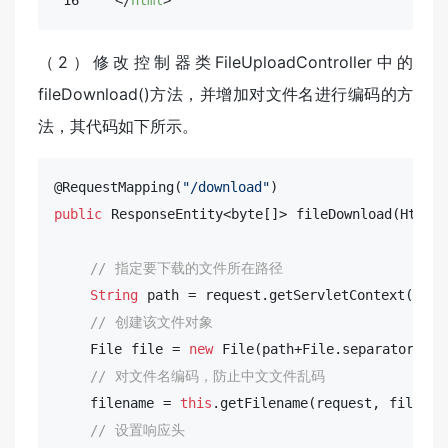
（2）修改控制器类FileUploadController中的
fileDownload()方法，并增加对文件名进行编码的方
法，其代码如下所示。
@RequestMapping(
"/download"
public
 ResponseEntity<
byte
[]> fileDownload(HttpSe
// 指定要下载的文件所在路径
String
 path = request.getServletContext().ge
// 创建该文件对象
    File file = 
new
 File(path+File.separator+file
// 对文件名编码，防止中文文件乱码
    filename = 
this
.getFilename(request, filename
// 设置响应头