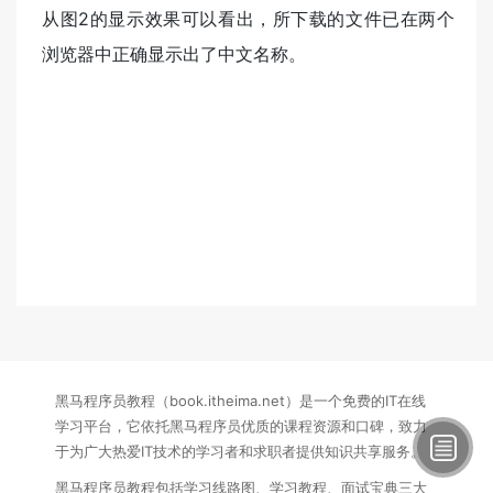
从图2的显示效果可以看出，所下载的文件已在两个
浏览器中正确显示出了中文名称。
黑马程序员教程（book.itheima.net）是一个免费的IT在线
学习平台，它依托黑马程序员优质的课程资源和口碑，致力
于为广大热爱IT技术的学习者和求职者提供知识共享服务。
黑马程序员教程包括学习线路图、学习教程、面试宝典三大