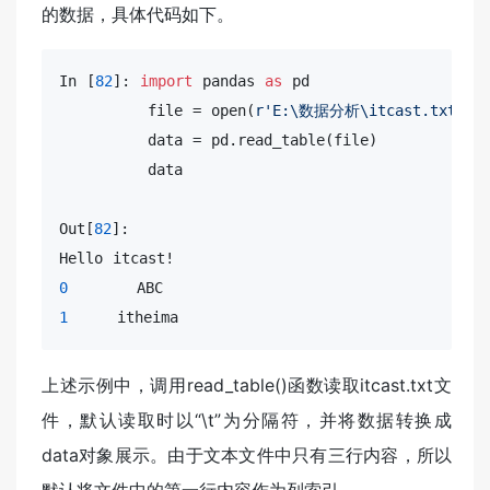
的数据，具体代码如下。
In [
82
]: 
import
 pandas 
as
 pd

         file = open(
r'E:\数据分析\itcast.txt'
)

         data = pd.read_table(file)

         data

Out[
82
]: 

0
1
     itheima
上述示例中，调用read_table()函数读取itcast.txt文
件，默认读取时以“\t”为分隔符，并将数据转换成
data对象展示。由于文本文件中只有三行内容，所以
默认将文件中的第一行内容作为列索引。