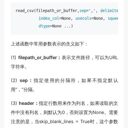
read_csv(filepath_or_buffer,
sep
=
','
, 
delimiter
=No
index_col
=None, 
usecols
=None, 
squeeze
=
dtype
=None 
..
.)
上述函数中常用参数表示的含义如下：
(1)
filepath_or_buffer：
表示文件路径，可以为URL
字符串。
(2)
sep：
指定使用的分隔符，如果不指定默认
用“，”分隔。
(3)
header：
指定行数用来作为列名，如果读取的文
件中没有列名，则默认为0，否则设置为None。需要
注意的是，当skip_blank_lines = True时，这个参数