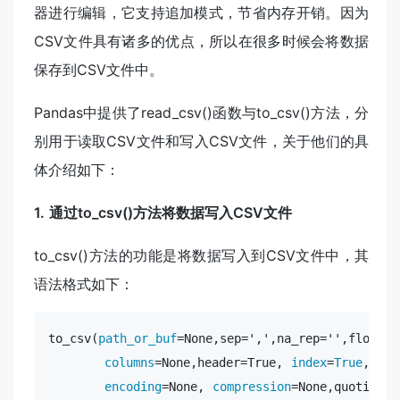
器进行编辑，它支持追加模式，节省内存开销。因为
CSV文件具有诸多的优点，所以在很多时候会将数据
保存到CSV文件中。
Pandas中提供了read_csv()函数与to_csv()方法，分
别用于读取CSV文件和写入CSV文件，关于他们的具
体介绍如下：
1. 通过to_csv()方法将数据写入CSV文件
to_csv()方法的功能是将数据写入到CSV文件中，其
语法格式如下：
to_csv(
path_or_buf
=None,sep=',',na_rep='',float_f
columns
=None,header=True, 
index
=
True
, 
ind
encoding
=None, 
compression
=None,quoting=N