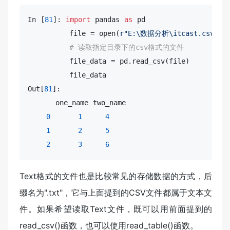
In [
81
]: 
import
 pandas 
as
 pd

         file = open(
r"E:\数据分析\itcast.csv"
)

# 读取指定目录下的csv格式的文件
         file_data = pd.read_csv(file)

         file_data

Out[
81
]: 

​      one_name two_name

​    
0
1
4
​    
1
2
5
​    
2
3
6
Text格式的文件也是比较常见的存储数据的方式，后
缀名为".txt"，它与上面提到的CSV文件都属于文本文
件。如果希望读取Text文件，既可以用前面提到的
read_csv()函数，也可以使用read_table()函数。