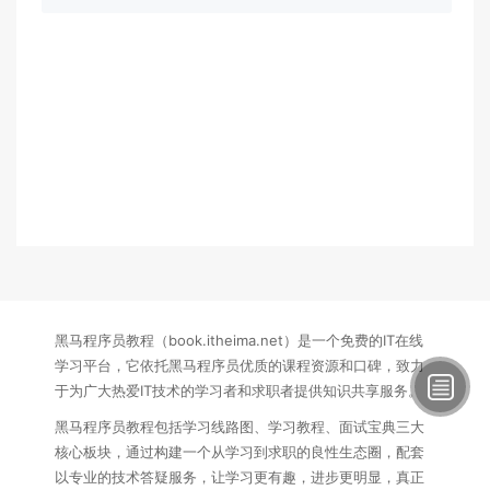
黑马程序员教程（book.itheima.net）是一个免费的IT在线
学习平台，它依托黑马程序员优质的课程资源和口碑，致力
于为广大热爱IT技术的学习者和求职者提供知识共享服务。
黑马程序员教程包括学习线路图、学习教程、面试宝典三大
核心板块，通过构建一个从学习到求职的良性生态圈，配套
以专业的技术答疑服务，让学习更有趣，进步更明显，真正