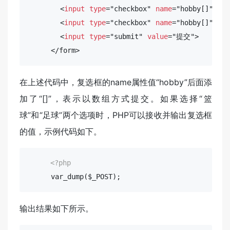
       <
input
type
="checkbox" 
name
="hobby[]" 
val
       <
input
type
="checkbox" 
name
="hobby[]" 
val
       <
input
type
="submit" 
value
="提交">

     </form>
在上述代码中，复选框的name属性值“hobby”后面添
加了“[]”，表示以数组方式提交。如果选择“篮
球”和“足球”两个选项时，PHP可以接收并输出复选框
的值，示例代码如下。
<?php
     var_dump($_POST);
输出结果如下所示。