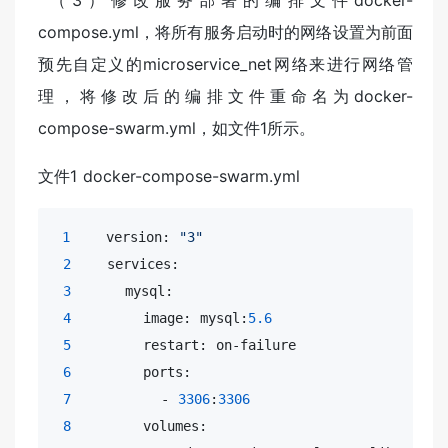
compose.yml，将所有服务启动时的网络设置为前面
预先自定义的microservice_net网络来进行网络管
理，将修改后的编排文件重命名为docker-
compose-swarm.yml，如文件1所示。
文件1 docker-compose-swarm.yml
1
    version: 
"3"
2
    services:

3
      mysql:

4
        image: mysql:
5.6
5
        restart: on-failure

6
        ports:

7
          - 
3306
:
3306
8
        volumes:
