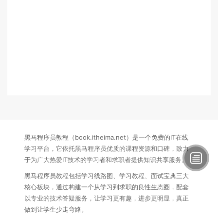
黑马程序员教程（book.itheima.net）是一个免费的IT在线
学习平台，它依托黑马程序员优质的课程资源和口碑，致力
于为广大热爱IT技术的学习者和求职者提供知识共享服务。
黑马程序员教程包括学习线路图、学习教程、面试宝典三大
核心板块，通过构建一个从学习到求职的良性生态圈，配套
以专业的技术答疑服务，让学习更有趣，进步更明显，真正
做到让学生少走弯路。