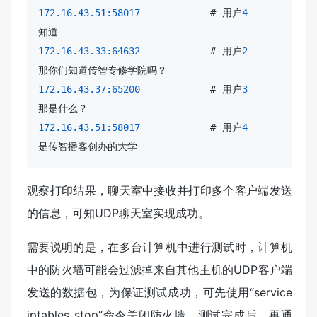
172.16.43.51:58017
           # 用户
4
172.16.43.33:64632
           # 用户
2
172.16.43.37:65200
           # 用户
3
172.16.43.51:58017
           # 用户
4
是传智播客创办的大学
观察打印结果，聊天室中接收并打印多个客户端发送
的信息，可知UDP聊天室实现成功。
需要说明的是，在多台计算机中进行测试时，计算机
中的防火墙可能会过滤掉来自其他主机的UDP客户端
发送的数据包，为保证测试成功，可先使用“service
iptables stop”命令关闭防火墙，测试完成后，再通