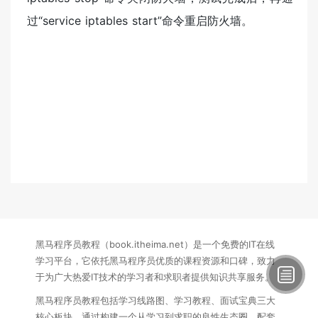
过“service iptables start”命令重启防火墙。
黑马程序员教程（book.itheima.net）是一个免费的IT在线
学习平台，它依托黑马程序员优质的课程资源和口碑，致力
于为广大热爱IT技术的学习者和求职者提供知识共享服务。
黑马程序员教程包括学习线路图、学习教程、面试宝典三大
核心板块，通过构建一个从学习到求职的良性生态圈，配套