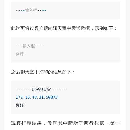
--
-
-
输入框
--
-
-
此时可通过客户端向聊天室中发送数据，示例如下：
--
-
输入框
--
-
-
你好
之后聊天室中打印的信息如下：
172.16.43.31:50873
你好
观察打印结果，发现其中新增了两行数据，第一