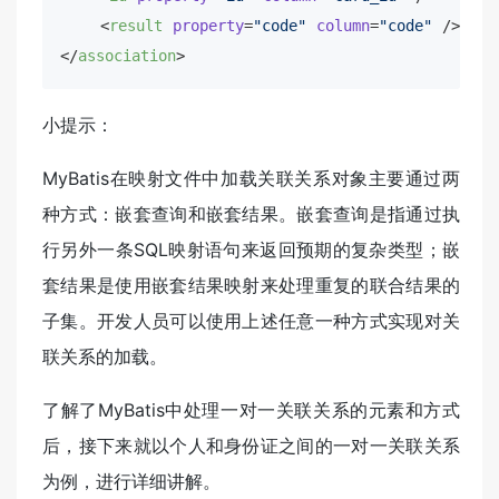
<
result
property
=
"code"
column
=
"code"
 />
</
association
>
小提示：
MyBatis在映射文件中加载关联关系对象主要通过两
种方式：嵌套查询和嵌套结果。嵌套查询是指通过执
行另外一条SQL映射语句来返回预期的复杂类型；嵌
套结果是使用嵌套结果映射来处理重复的联合结果的
子集。开发人员可以使用上述任意一种方式实现对关
联关系的加载。
了解了MyBatis中处理一对一关联关系的元素和方式
后，接下来就以个人和身份证之间的一对一关联关系
为例，进行详细讲解。