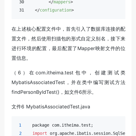
 30         
</
mappers
>
 31    
</
configuration
>
在上述核心配置文件中，首先引入了数据库连接的配
置文件，然后使用扫描包的形式自定义别名，接下来
进行环境的配置，最后配置了Mapper映射文件的位
置信息。
（6）在com.itheima.test包中，创建测试类
MybatisAssociatedTest，并在类中编写测试方法
findPersonByIdTest()，如文件6所示。
文件6 MybatisAssociatedTest.java
1
    package com.itheima.test;

2
import
 org.apache.ibatis.session.SqlSession