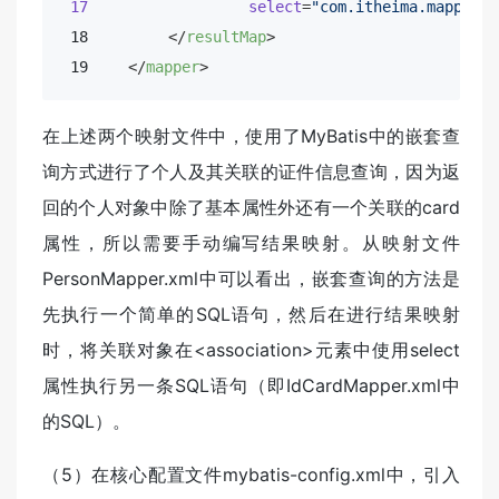
17
select
=
"com.itheima.mapper.I
 18        
</
resultMap
>
 19    
</
mapper
>
在上述两个映射文件中，使用了MyBatis中的嵌套查
询方式进行了个人及其关联的证件信息查询，因为返
回的个人对象中除了基本属性外还有一个关联的card
属性，所以需要手动编写结果映射。从映射文件
PersonMapper.xml中可以看出，嵌套查询的方法是
先执行一个简单的SQL语句，然后在进行结果映射
时，将关联对象在<association>元素中使用select
属性执行另一条SQL语句（即IdCardMapper.xml中
的SQL）。
（5）在核心配置文件mybatis-config.xml中，引入