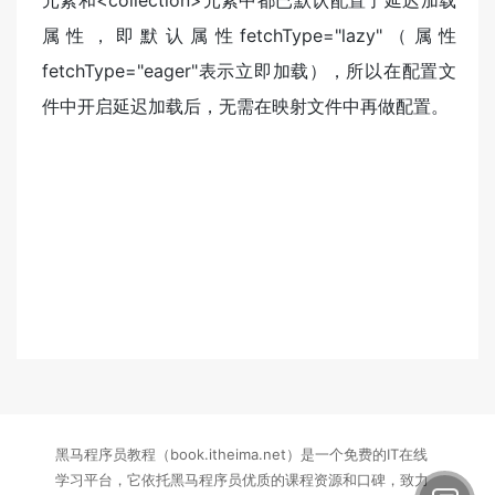
属性，即默认属性fetchType="lazy"（属性
fetchType="eager"表示立即加载），所以在配置文
件中开启延迟加载后，无需在映射文件中再做配置。
黑马程序员教程（book.itheima.net）是一个免费的IT在线
学习平台，它依托黑马程序员优质的课程资源和口碑，致力