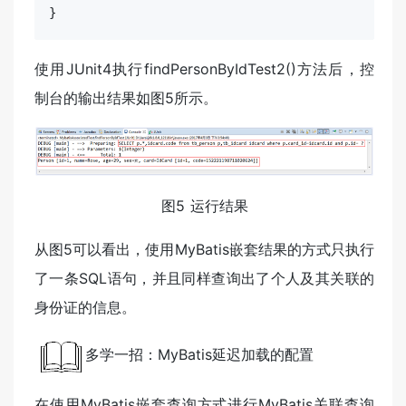
}
使用JUnit4执行findPersonByIdTest2()方法后，控
制台的输出结果如图5所示。
图5 运行结果
从图5可以看出，使用MyBatis嵌套结果的方式只执行
了一条SQL语句，并且同样查询出了个人及其关联的
身份证的信息。
多学一招：MyBatis延迟加载的配置
在使用MyBatis嵌套查询方式进行MyBatis关联查询