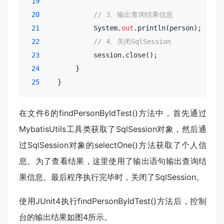
19
                                       + 
20
// 3、输出查询结果信息
21
            System.
out
.println(person);

22
// 4、关闭SqlSession
23
            session.close();

24
        }

25
    }
在文件6的findPersonByIdTest()方法中，首先通过
MybatisUtils工具类获取了SqlSession对象，然后通
过SqlSession对象的selectOne()方法获取了个人信
息。为了查看结果，这里使用了输出语句输出查询结
果信息。最后程序执行完毕时，关闭了SqlSession。
使用JUnit4执行findPersonByIdTest()方法后，控制
台的输出结果如图4所示。