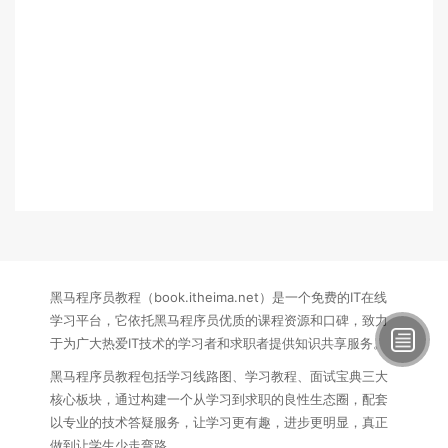
黑马程序员教程（book.itheima.net）是一个免费的IT在线
学习平台，它依托黑马程序员优质的课程资源和口碑，致力
于为广大热爱IT技术的学习者和求职者提供知识共享服务。
黑马程序员教程包括学习线路图、学习教程、面试宝典三大
核心板块，通过构建一个从学习到求职的良性生态圈，配套
以专业的技术答疑服务，让学习更有趣，进步更明显，真正
做到让学生少走弯路。