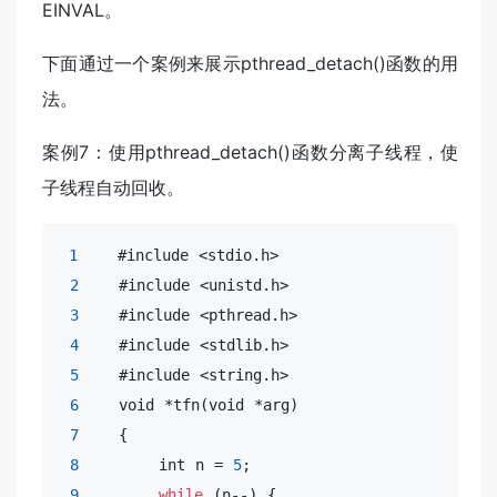
EINVAL。
下面通过一个案例来展示pthread_detach()函数的用
法。
案例7：使用pthread_detach()函数分离子线程，使
子线程自动回收。
1
    #include <stdio.h>

2
    #include <unistd.h>

3
    #include <pthread.h>

4
    #include <stdlib.h>

5
    #include <
string
.h>

6
void
 *tfn(
void
 *arg)

7
    {

8
int
 n = 
5
;

9
while
 (n--) {
