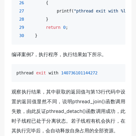
26
        {

27
            printf(
"pthread exit with %ld\n"
28
        }

29
return
0
;

30
    }
编译案例7，执行程序，执行结果如下所示。
pthread 
exit
 with 
140736101144272
观察执行结果，其中获取的返回值与第13行代码中设
置的返回值显然不同，说明pthread_join()函数调用
失败，由此反证pthread_detach()函数调用成功，此
时子线程已处于分离状态。若子线程有机会执行，在
其执行完毕后，会自动释放自身占用的全部资源。