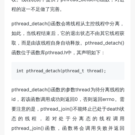
程的这一不足做了完善。
pthread_detach()函数会将线程从主控线程中分离，
如此，当线程结束后，它的退出状态不由其它线程获
取，而是由该线程自身自动释放。pthread_detach()
函数位于函数库pthread.h中，其声明如下：
int
 pthread
_detach(
pthread_t
thread
)
;
pthread_detach()函数的参数thread为待分离线程的
id，若该函数调用成功则返回0，否则返回errno。需
要注意的是，pthread_join()不能终止已处于death状
态的线程，若对处于分离态的线程调用
pthread_join()函数，函数将会调用失败并返回