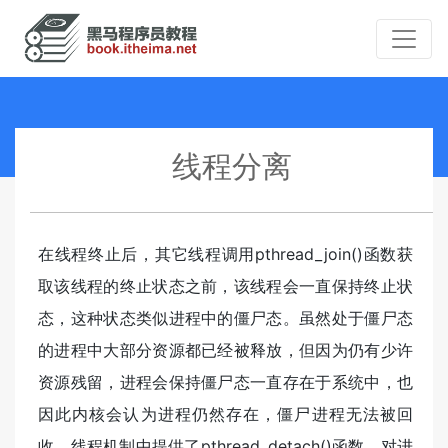
线程分离
在线程终止后，其它线程调用pthread_join()函数获
取该线程的终止状态之前，该线程会一直保持终止状
态，这种状态类似进程中的僵尸态。虽然处于僵尸态
的进程中大部分资源都已经被释放，但因为仍有少许
资源残留，进程会保持僵尸态一直存在于系统中，也
因此内核会认为进程仍然存在，僵尸进程无法被回
收。线程机制中提供了pthread_detach()函数，对进