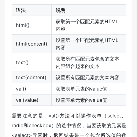
语法
说明
获取第一个匹配元素的HTML
html()
内容
设置第一个匹配元素的HTML
html(content)
内容
获取所有匹配元素包含的文本
text()
内容组合起来的文本
text(content)
设置所有匹配元素的文本内容
val()
获取表单元素的value值
val(value)
设置表单元素的value值
需要注意的是，val()方法可以操作表单（select、
radio和checkbox）的选中情况，当要获取的元素是
<select>元素时，返回结果是一个包含所选值的数