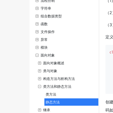
（1
流程控制
字符串
（2
组合数据类型
函数
（
文件操作
定义
异常
模块
c
面向对象
 
面向对象概述
 
类与对象
构造方法与析构方法
 
类方法和静态方法
 
类方法
创建
静态方法
码
继承