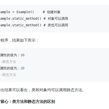
xample = 
Example()
    # 创建对象

xample.static
_method()
xample
.
static
_method()
 # 类也可以调用
行程序，结果如下所示：
属性的值为：
10
--静态方法
属性的值为：
10
--静态方法
输出结果可以看出，类和对象均可以调用静态方法。
下留心：类方法和静态方法的区别