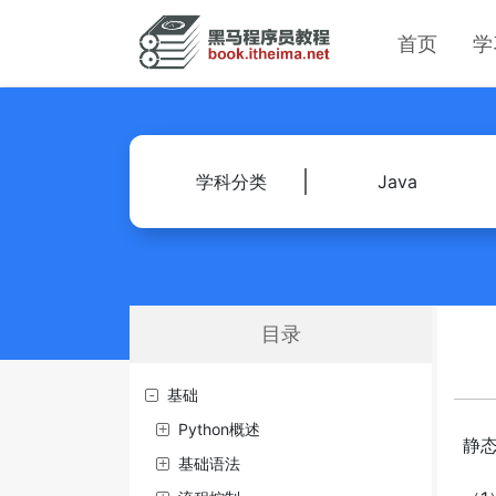
首页
学
学科分类
Java
目录
基础
Python概述
静
基础语法