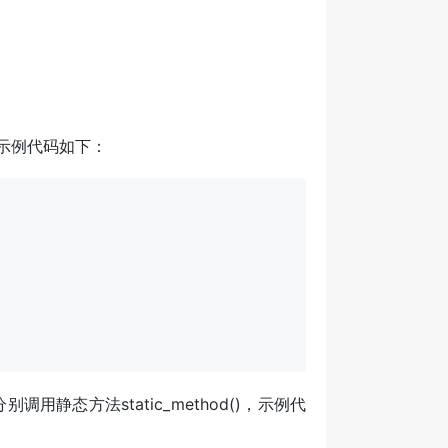
e，示例代码如下：
分别调用静态方法static_method()，示例代