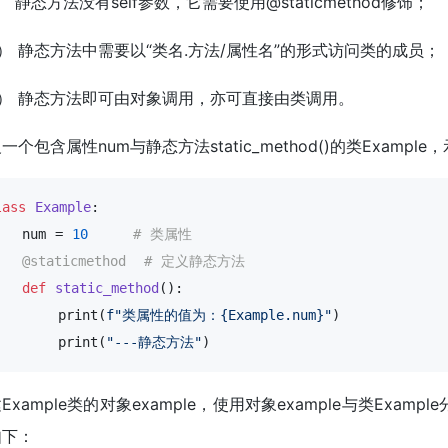
） 静态方法没有self参数，它需要使用@staticmethod修饰；
） 静态方法中需要以“类名.方法/属性名”的形式访问类的成员；
3） 静态方法即可由对象调用，亦可直接由类调用。
一个包含属性num与静态方法static_method()的类Exampl
lass
Example
:
   num = 
10
# 类属性
   @staticmethod  # 定义静态方法
def
static_method
():
       print(
f"类属性的值为：
{Example.num}
"
)

       print(
"---静态方法"
)
Example类的对象example，使用对象example与类Example
如下：