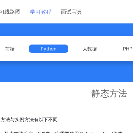
习线路图
学习教程
面试宝典
前端
Python
大数据
PHP
静态方法
态方法与实例方法有以下不同：