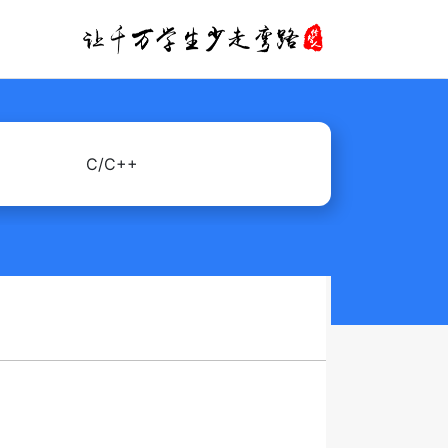
C/C++