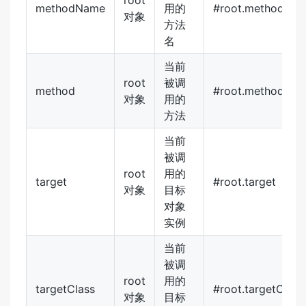
root
methodName
用的
#root.methodNa
对象
方法
名
当前
root
被调
method
#root.method.na
对象
用的
方法
当前
被调
root
用的
target
#root.target
对象
目标
对象
实例
当前
被调
root
用的
targetClass
#root.targetClass
对象
目标