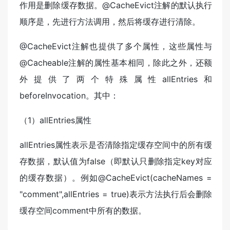
作用是删除缓存数据。@CacheEvict注解的默认执行
顺序是，先进行方法调用，然后将缓存进行清除。
@CacheEvict注解也提供了多个属性，这些属性与
@Cacheable注解的属性基本相同，除此之外，还额
外提供了两个特殊属性allEntries和
beforeInvocation。其中：
（1）allEntries属性
allEntries属性表示是否清除指定缓存空间中的所有缓
存数据，默认值为false（即默认只删除指定key对应
的缓存数据）。例如@CacheEvict(cacheNames =
"comment",allEntries = true)表示方法执行后会删除
缓存空间comment中所有的数据。