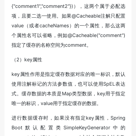
{"comment1","comment2"})），这两个属于必配选
项，且要二选一使用。如果@Cacheable注解只配置
value（或者cacheNames）的一个属性，那么这两
个属性名可以省略，例如@Cacheable("comment")
指定了缓存的名称空间为comment。
（2）key属性
key属性作用是指定缓存数据对应的唯一标识，默认
使用注解标记的方法参数值，也可以使用SpEL表达
式。缓存数据的本质是Map类型数据，key用于指定
唯一的标识，value用于指定缓存的数据。
进行数据缓存时，如果没有指定key属性，Spring
Boot默认配置类SimpleKeyGenerator中的