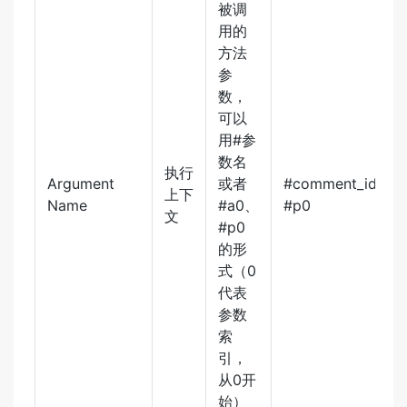
被调
用的
方法
参
数，
可以
用#参
数名
执行
Argument
或者
#comment_id、#
上下
Name
#a0、
#p0
文
#p0
的形
式（0
代表
参数
索
引，
从0开
始）