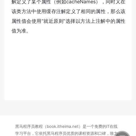
解定义了某个属性（例如cacheNames），同时又在
该类方法中使用缓存注解定义了相同的属性，那么该
属性值会使用“就近原则”选择以方法上注解中的属性
值为准。
黑马程序员教程（book.itheima.net）是一个免费的IT在线
学习平台，它依托黑马程序员优质的课程资源和口碑，致力