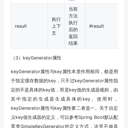
当前
方法
执行
执行
result
上下
#result
后的
文
返回
结果
（3）keyGenerator属性
keyGenerator属性与key属性本质作用相同，都是用
于指定缓存数据的key，只不过keyGenerator属性指
定的不是具体的key值，而是key值的生成器规则，由
其中指定的生成器生成具体的key。使用时，
keyGenerator属性与key属性要二者选一。关于自定
义key值生成器的定义，可以参考Spring Boot默认配
置类SimpleKeyGenerator的定义方式，这里不做具