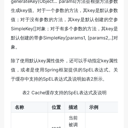
generateKey(Object... params)方法会根据方法参数
生成key值。对于一个参数的方法，其key是默认参数
值；对于没有参数的方法，其key是默认创建的空参
SimpleKey[]对象；对于有多个参数的方法，其key是
默认创建的带参SimpleKey[params1, [params2,..]对
象。
除了使用默认key属性值外，还可以手动指定key属性
值，或者是使用Spring框架提供的SpEL表达式。关
于缓存中支持的SpEL表达式及说明如表2所示。
表2 Cache缓存支持的SpEL表达式及说明
名称
位置
描述
示例
当前
被调