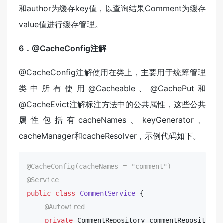
和author为缓存key值，以查询结果Comment为缓存
value值进行缓存管理。
6．@CacheConfig注解
@CacheConfig注解使用在类上，主要用于统筹管理
类中所有使用@Cacheable、@CachePut和
@CacheEvict注解标注方法中的公共属性，这些公共
属性包括有cacheNames、keyGenerator、
cacheManager和cacheResolver，示例代码如下。
@CacheConfig(cacheNames = 
"comment"
)
@Service
public
class
CommentService
{

@Autowired
private
 CommentRepository commentRepository;
