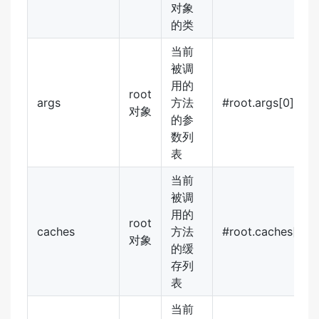
对象
的类
当前
被调
用的
root
args
方法
#root.args[0]
对象
的参
数列
表
当前
被调
用的
root
caches
方法
#root.caches[0].
对象
的缓
存列
表
当前