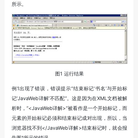
所示。
图1 运行结果
例1出现了错误，错误提示“结束标记‘书名’与开始标
记‘JavaWeb详解’不匹配”。这是因为在XML文档被解
析时，“<JavaWeb详解>”被看作是一个开始标记，而
元素的开始标记必须和结束标记成对出现，所以，当
浏览器找不到</JavaWeb详解>结束标记时，就会报
告图1所示的错误。