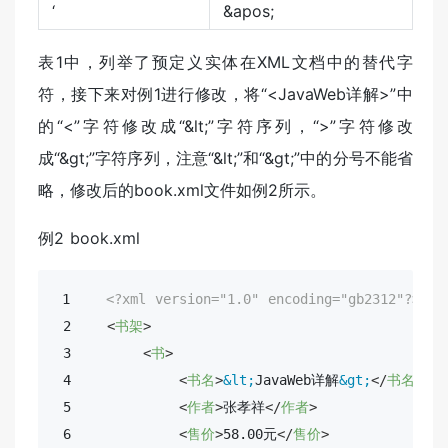
‘
&apos;
表1中，列举了预定义实体在XML文档中的替代字
符，接下来对例1进行修改，将“<JavaWeb详解>”中
的“<”字符修改成“&lt;”字符序列，“>”字符修改
成“&gt;”字符序列，注意“&lt;”和“&gt;”中的分号不能省
略，修改后的book.xml文件如例2所示。
例2 book.xml
 1    
<?xml version="1.0" encoding="gb2312"?>
 2    
<
书架
>
 3        
<
书
>
 4            
<
书名
>
&lt;
JavaWeb详解
&gt;
</
书名
>
 5            
<
作者
>
张孝祥
</
作者
>
 6            
<
售价
>
58.00元
</
售价
>