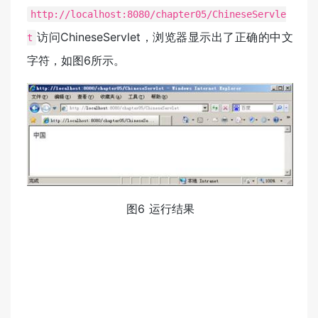
http://localhost:8080/chapter05/ChineseServle
访问ChineseServlet，浏览器显示出了正确的中文
t
字符，如图6所示。
图6 运行结果