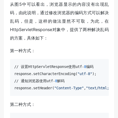
从图5中可以看出，浏览器显示的内容没有出现乱
码，由此说明，通过修改浏览器的编码方式可以解决
乱码，但是，这样的做法显然不可取，为此，在
HttpServletResponse对象中，提供了两种解决乱码
的方案，具体如下：
第一种方式：
//
 设置HttpServletResponse使用utf-
8
编码

response.setCharacterEncoding(
"utf-8"
//
 通知浏览器使用utf-
8
解码

response.setHeader(
"Content-Type"
,
"text/html;char
第二种方式：