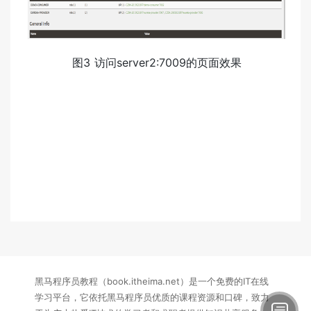
图3 访问server2:7009的页面效果
黑马程序员教程（book.itheima.net）是一个免费的IT在线
学习平台，它依托黑马程序员优质的课程资源和口碑，致力