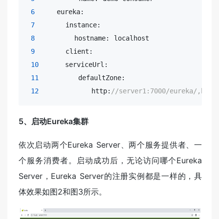
6
     eureka:

7
       instance:

8
         hostname: localhost

9
       client:

10
      serviceUrl:

11
         defaultZone: 

12
            http:
//server1:7000/eureka/,http
5、启动Eureka集群
依次启动两个Eureka Server、两个服务提供者、一
个服务消费者。启动成功后，无论访问哪个Eureka
Server，Eureka Server的注册实例都是一样的，具
体效果如图2和图3所示。