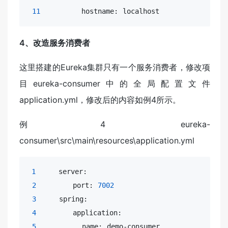
11
         hostname: localhost
4、改造服务消费者
这里搭建的Eureka集群只有一个服务消费者，修改项
目eureka-consumer中的全局配置文件
application.yml，修改后的内容如例4所示。
例4 eureka-
consumer\src\main\resources\application.yml
1
     server:

2
        port: 
7002
3
     spring:

4
        application:

5
          name: demo-consumer
