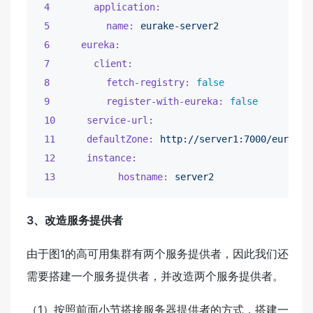
4       application:
5         name:
eurake-server2
6     eureka:
7       client:
8         fetch-registry:
false
9         register-with-eureka:
false
10     service-url:
11     defaultZone:
http://server1:7000/eureka/
12     instance:
13          hostname:
server2
3、改造服务提供者
由于图1的高可用集群有两个服务提供者，因此我们还
需要搭建一个服务提供者，并改造两个服务提供者。
（1）按照前面小节搭接服务器提供者的方式，搭建一