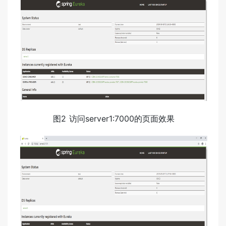
图2 访问server1:7000的页面效果