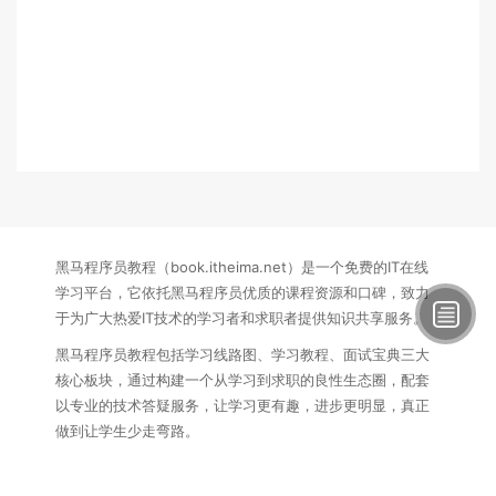
黑马程序员教程（book.itheima.net）是一个免费的IT在线
学习平台，它依托黑马程序员优质的课程资源和口碑，致力
于为广大热爱IT技术的学习者和求职者提供知识共享服务。
黑马程序员教程包括学习线路图、学习教程、面试宝典三大
核心板块，通过构建一个从学习到求职的良性生态圈，配套
以专业的技术答疑服务，让学习更有趣，进步更明显，真正
做到让学生少走弯路。
联系方式：
电话：15340145407