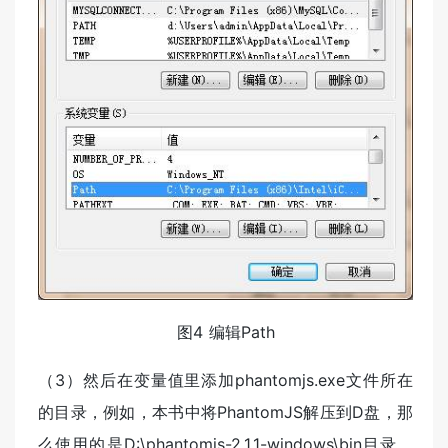
图4 编辑Path
（3）然后在变量值里添加phantomjs.exe文件所在
的目录，例如，本书中将PhantomJS解压到D盘，那
么使用的是D:\phantomjs-2.1.1-windows\bin目录，