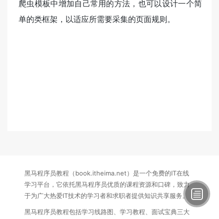
爬虫模板中增加自己常用的方法，也可以设计一个简
单的类框架，以适应所需要采集的页面规则。
黑马程序员教程（book.itheima.net）是一个免费的IT在线
学习平台，它依托黑马程序员优质的课程资源和口碑，致力
于为广大热爱IT技术的学习者和求职者提供知识共享服务。
黑马程序员教程包括学习线路图、学习教程、面试宝典三大