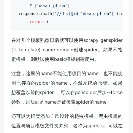
     #i[
'description'
] =

 response.xpath(
'//div[@id="description"]'
).extra
return
 i
在对几个模板熟悉以后就可以使用scrapy genspider
(-t template) name domain创建spider。如果不指
定模板，则默认使用basic模板创建爬虫。
注意，这里的name不能使用项目的name，也不能使
用已存在的spider的name，不然系统会报错。如果
想覆盖以前的spider ，可以在genspider后加--force
参数，则后面的name是被覆盖spider的name。
还可以为框架添加自己设计的爬虫模板，爬虫模板的
位置与项目模板文件夹并列，名称为spiders。可以在