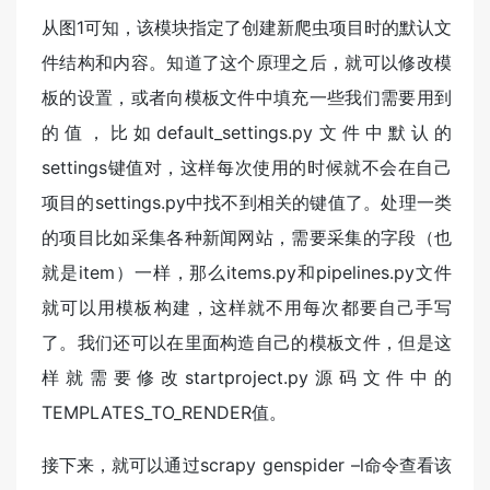
从图1可知，该模块指定了创建新爬虫项目时的默认文
件结构和内容。知道了这个原理之后，就可以修改模
板的设置，或者向模板文件中填充一些我们需要用到
的值，比如default_settings.py文件中默认的
settings键值对，这样每次使用的时候就不会在自己
项目的settings.py中找不到相关的键值了。处理一类
的项目比如采集各种新闻网站，需要采集的字段（也
就是item）一样，那么items.py和pipelines.py文件
就可以用模板构建，这样就不用每次都要自己手写
了。我们还可以在里面构造自己的模板文件，但是这
样就需要修改startproject.py源码文件中的
TEMPLATES_TO_RENDER值。
接下来，就可以通过scrapy genspider –l命令查看该