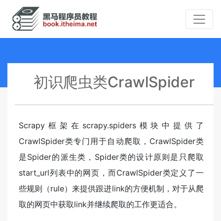
初识爬虫类CrawlSpider
Scrapy框架在scrapy.spiders模块中提供了
CrawlSpider类专门用于自动爬取，CrawlSpider类
是Spider的派生类，Spider类的设计原则是只爬取
start_url列表中的网页，而CrawlSpider类定义了一
些规则（rule）来提供跟进link的方便机制，对于从爬
取的网页中获取link并继续爬取的工作更适合。