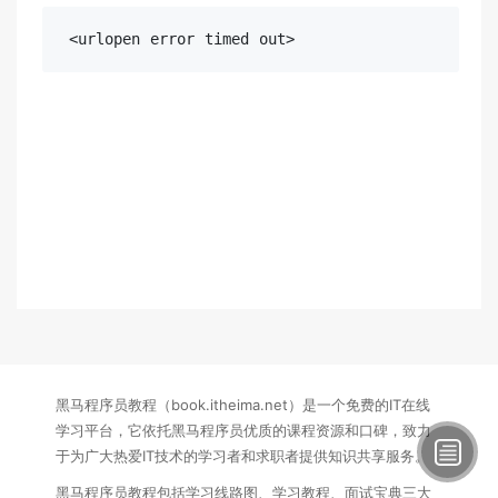
 <urlopen 
error
 timed out>
黑马程序员教程（book.itheima.net）是一个免费的IT在线
学习平台，它依托黑马程序员优质的课程资源和口碑，致力
于为广大热爱IT技术的学习者和求职者提供知识共享服务。
黑马程序员教程包括学习线路图、学习教程、面试宝典三大