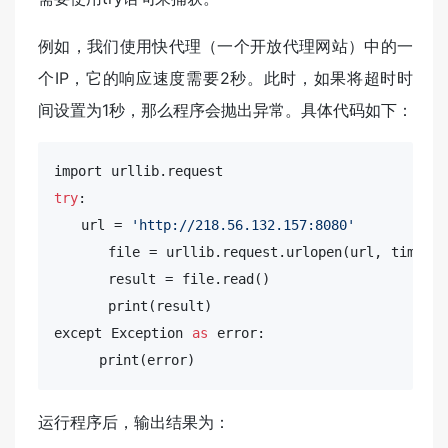
例如，我们使用快代理（一个开放代理网站）中的一
个IP，它的响应速度需要2秒。此时，如果将超时时
间设置为1秒，那么程序会抛出异常。具体代码如下：
try
:

   url = 
'http://218.56.132.157:8080'
file
 = urllib.request.urlopen(url, timeout
result
 = 
file
.
read
()

      print(
result
)

except Exception 
as
 error:

     print(error)
运行程序后，输出结果为：