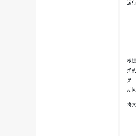
运
根据
类的
是
期
将文