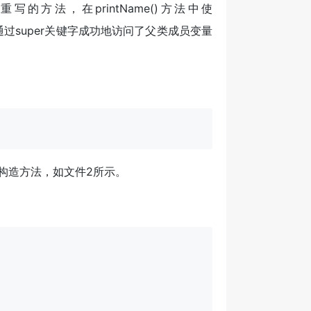
类被重写的方法，在printName()方法中使
类通过super关键字成功地访问了父类成员变量
的构造方法，如文件2所示。