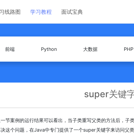
习线路图
学习教程
面试宝典
前端
Python
大数据
PHP
super关键
上一节案例的运行结果可以看出，当子类重写父类的方法后，子
决这个问题，在Java中专门提供了一个super关键字来访问