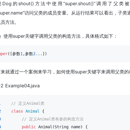
Dog的shout()方法中使用“super.shout()”调用了父
super.name”访问父类的成员变量。从运行结果可以看出，子
成员方法。
）使用super关键字调用父类的构造方法，具体格式如下：
uper
([参数
1
,参数
2.
..])
来就通过一个案例来学习，如何使用super关键字来调用父类
 Example04.java
1
// 定义Animal类
2
class
Animal
 {

3
// 定义Animal类有参的构造方法
4
public
 Animal(String name) { 
