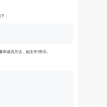
。
如下：
变量和成员方法，如文件1所示。