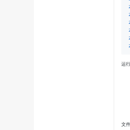
运行
文件