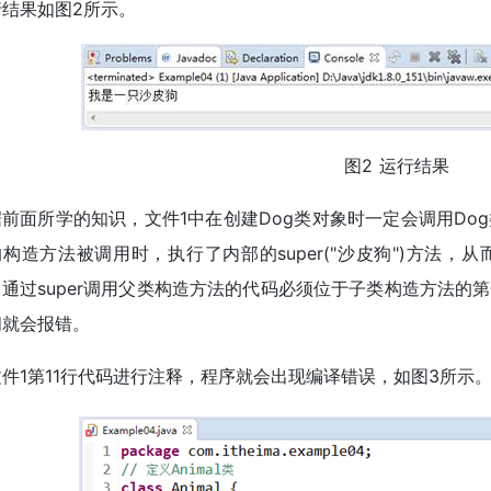
行结果如图2所示。
图2 运行结果
前面所学的知识，文件1中在创建Dog类对象时一定会调用Do
构造方法被调用时，执行了内部的super("沙皮狗")方法
，通过super调用父类构造方法的代码必须位于子类构造方法的
间就会报错。
件1第11行代码进行注释，程序就会出现编译错误，如图3所示