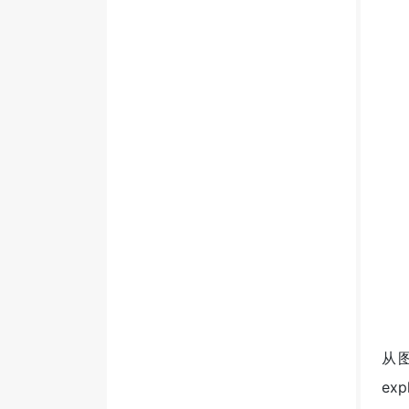
从图
ex