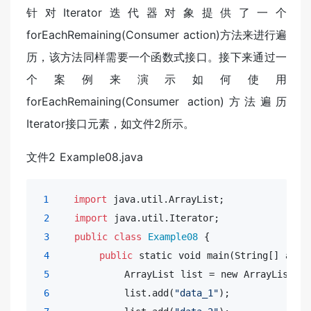
针对Iterator迭代器对象提供了一个
forEachRemaining(Consumer action)方法来进行遍
历，该方法同样需要一个函数式接口。接下来通过一
个案例来演示如何使用
forEachRemaining(Consumer action)方法遍历
Iterator接口元素，如文件2所示。
文件2 Example08.java
1
import
 java.util.ArrayList;

2
import
 java.util.Iterator;

3
public
class
Example08
 {

4
public
 static 
void
 main(String[] args)
5
            ArrayList list = new ArrayList();

6
            list.add(
"data_1"
);
