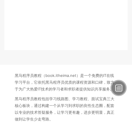
黑马程序员教程（book.itheima.net）是一个免费的IT在线
学习平台，它依托黑马程序员优质的课程资源和口碑，致力
于为广大热爱IT技术的学习者和求职者提供知识共享服务。
黑马程序员教程包括学习线路图、学习教程、面试宝典三大
核心板块，通过构建一个从学习到求职的良性生态圈，配套
以专业的技术答疑服务，让学习更有趣，进步更明显，真正
做到让学生少走弯路。
联系方式：