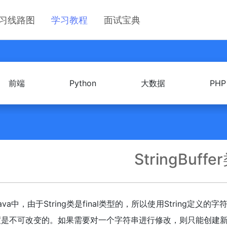
习线路图
学习教程
面试宝典
前端
Python
大数据
PHP
StringBuffe
ava中，由于String类是final类型的，所以使用String
度是不可改变的。如果需要对一个字符串进行修改，则只能创建