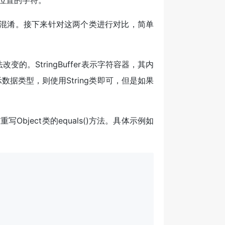
指定位置的字符。
时很容易混淆。接下来针对这两个类进行对比，简单
的。StringBuffer表示字符容器，其内
据类型，则使用String类即可，但是如果
类没有重写Object类的equals()方法。具体示例如