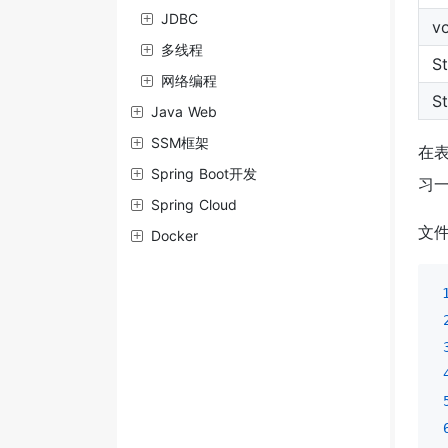
JDBC
vo
多线程
St
网络编程
St
Java Web
SSM框架
在表
Spring Boot开发
习
Spring Cloud
文件1
Docker