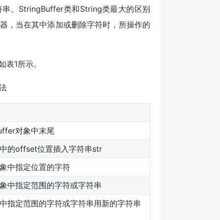
StringBuffer类和String类最大的区别
字符容器，当在其中添加或删除字符时，所操作的
，如表1所示。
方法
uffer对象中末尾
对象中的offset位置插入字符串str
fer对象中指定位置的字符
fer对象中指定范围的字符或字符串
fer对象中指定范围的字符或字符串用新的字符串