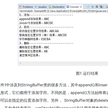
图1 运行结果
件1中涉及到StringBuffer类的很多方法，其中append()和i
形式，它们都用于添加字符。不同的是，append()方法始终将这
可以在指定的位置添加字符。另外， StringBuffer对象的de