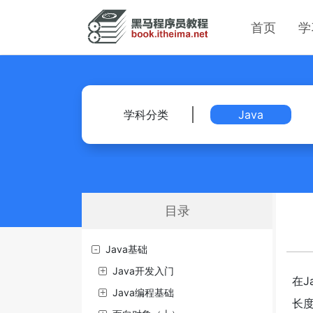
首页
学
学科分类
Java
目录
Java基础
Java开发入门
在J
Java编程基础
长