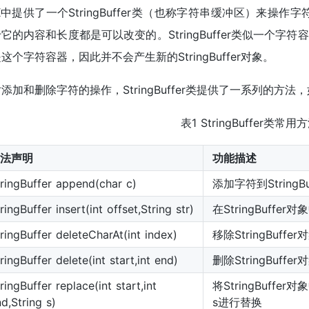
K中提供了一个StringBuffer类（也称字符串缓冲区）来操作字符串。
它的内容和长度都是可以改变的。StringBuffer类似一个
这个字符容器，因此并不会产生新的StringBuffer对象。
添加和删除字符的操作，StringBuffer类提供了一系列的方法
表1 StringBuffer类常用
法声明
功能描述
ringBuffer append(char c)
添加字符到StringB
ringBuffer insert(int offset,String str)
在StringBuffer
ringBuffer deleteCharAt(int index)
移除StringBuf
ringBuffer delete(int start,int end)
删除StringBuf
ringBuffer replace(int start,int
将StringBuf
d,String s)
s进行替换