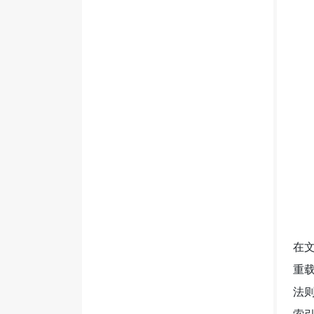
在文
重载
法则