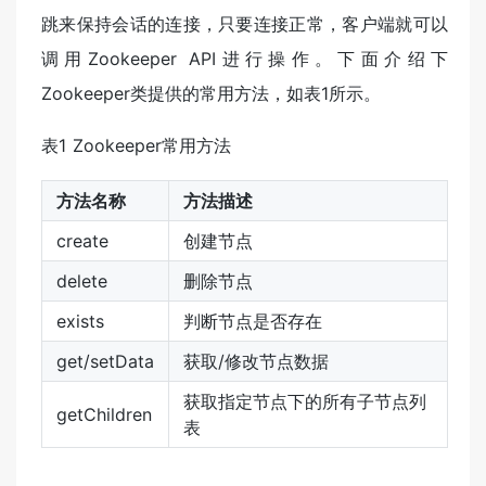
跳来保持会话的连接，只要连接正常，客户端就可以
调用Zookeeper API进行操作。下面介绍下
Zookeeper类提供的常用方法，如表1所示。
表1 Zookeeper常用方法
方法名称
方法描述
create
创建节点
delete
删除节点
exists
判断节点是否存在
get/setData
获取/修改节点数据
获取指定节点下的所有子节点列
getChildren
表