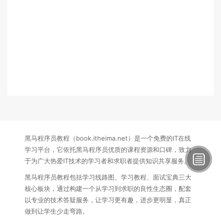
黑马程序员教程（book.itheima.net）是一个免费的IT在线
学习平台，它依托黑马程序员优质的课程资源和口碑，致力
于为广大热爱IT技术的学习者和求职者提供知识共享服务。
黑马程序员教程包括学习线路图、学习教程、面试宝典三大
核心板块，通过构建一个从学习到求职的良性生态圈，配套
以专业的技术答疑服务，让学习更有趣，进步更明显，真正
做到让学生少走弯路。