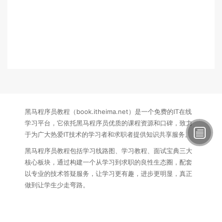
黑马程序员教程（book.itheima.net）是一个免费的IT在线
学习平台，它依托黑马程序员优质的课程资源和口碑，致力
于为广大热爱IT技术的学习者和求职者提供知识共享服务。
黑马程序员教程包括学习线路图、学习教程、面试宝典三大
核心板块，通过构建一个从学习到求职的良性生态圈，配套
以专业的技术答疑服务，让学习更有趣，进步更明显，真正
做到让学生少走弯路。
联系方式：
电话：15340145407