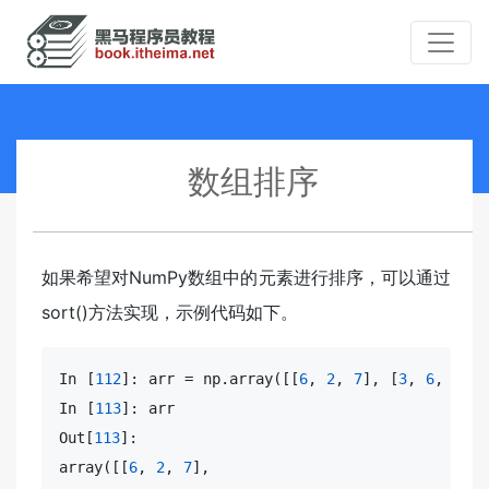
数组排序
如果希望对NumPy数组中的元素进行排序，可以通过
sort()方法实现，示例代码如下。
In [
112
]: arr = np.
array
([[
6
, 
2
, 
7
], [
3
, 
6
, 
2
], 
In [
113
]: arr

Out[
113
array
([[
6
, 
2
, 
7
],
