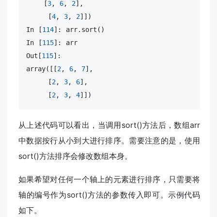
​    [
3
, 
6
, 
2
],

​     [
4
, 
3
, 
2
]])

In [
114
]: arr.sort()

In [
115
]: arr

Out[
115
array
([[
2
, 
6
, 
7
],

​     [
2
, 
3
, 
6
],

​     [
2
, 
3
, 
4
]])
从上述代码可以看出，当调用sort()方法后，数组arr
中数据按行从小到大进行排序。需要注意的是，使用
sort()方法排序会修改数组本身。
如果希望对任何一个轴上的元素进行排序，只需要将
轴的编号作为sort()方法的参数传入即可。示例代码
如下。