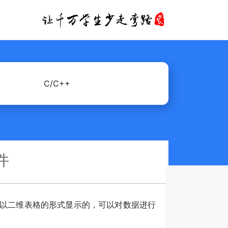
C/C++
件
是以二维表格的形式显示的，可以对数据进行