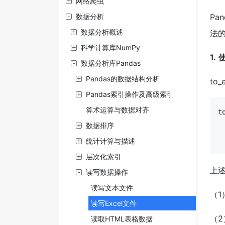
网络爬虫
数据分析
Pa
数据分析概述
法
科学计算库NumPy
1. 
数据分析库Pandas
Pandas的数据结构分析
to
Pandas索引操作及高级索引
算术运算与数据对齐
t
数据排序
统计计算与描述
层次化索引
上
读写数据操作
读写文本文件
（1
读写Excel文件
（
读取HTML表格数据