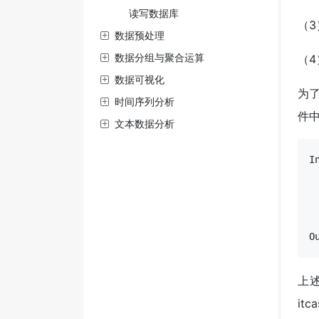
读写数据库
（
数据预处理
数据分组与聚合运算
（
数据可视化
为了
时间序列分析
件
文本数据分析
I
 
 
O
上述
itc