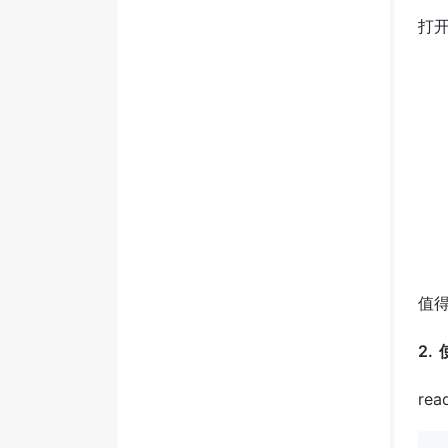
打开
值
2.
re