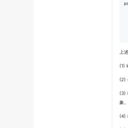
p
上
(1)
(2)
(3)
象
(4)