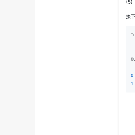
(5)
接下
I
 
 
O
0
1