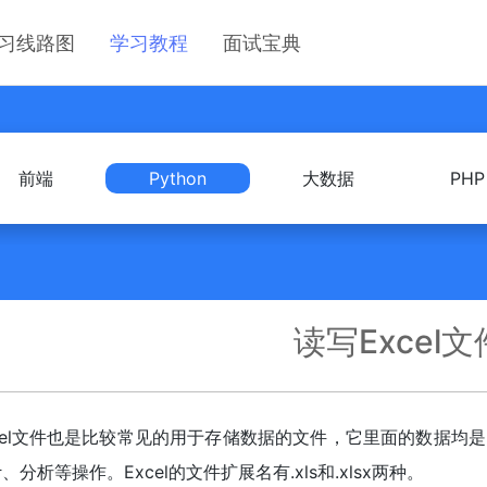
习线路图
学习教程
面试宝典
前端
Python
大数据
PHP
读写Excel文
xcel文件也是比较常见的用于存储数据的文件，它里面的数据均
、分析等操作。Excel的文件扩展名有.xls和.xlsx两种。