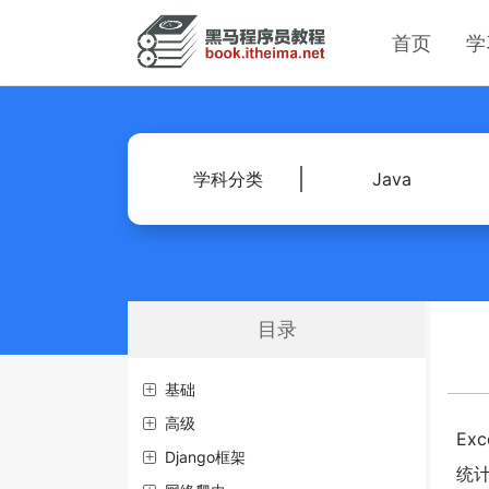
首页
学
学科分类
Java
目录
基础
高级
E
Django框架
统计