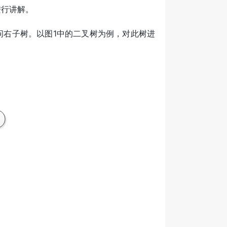
进行讲解。
问右子树。以图1中的二叉树为例，对此树进