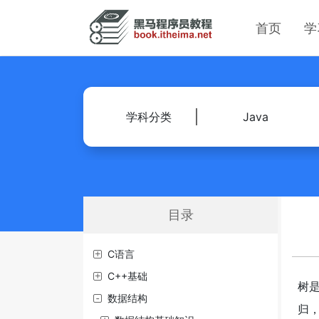
首页
学
学科分类
Java
目录
C语言
C++基础
树
数据结构
归