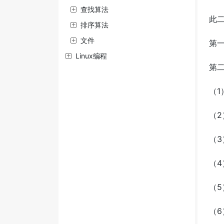
查找算法
此
排序算法
文件
第
Linux编程
第
（1
（2
（3
（4
（5
（6