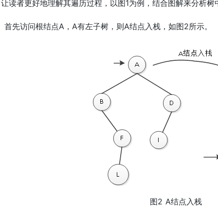
了让读者更好地理解其遍历过程，以图1为例，结合图解来分析树
）首先访问根结点A，A有左子树，则A结点入栈，如图2所示。
图2 A结点入栈