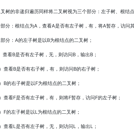
二叉树的非递归遍历同样将二叉树视为三个部分：左子树、根结
一部分：根结点为A，查看A是否有左子树，有，将A暂存，访问
二部分：A的左子树是以B为根结点的二叉树；
）查看B是否有左子树，无，则访问B，输出B；
）查看B是否有右子树，有，则访问B的右子树；
）B的右子树是以F为根结点的二叉树；
）查看F是否有左子树，有，则将F暂存，访问F的左子树；
）F的左子树是以L为根结点的二叉树；
）查看L是否有左子树，无，则访问L，输出L；