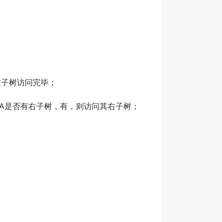
左子树访问完毕；
查A是否有右子树，有，则访问其右子树；