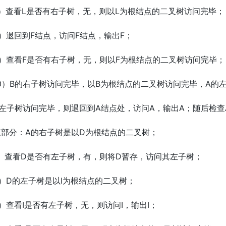
7）查看L是否有右子树，无，则以L为根结点的二叉树访问完毕；
）退回到F结点，访问F结点，输出F；
9）查看F是否有右子树，无，则以F为根结点的二叉树访问完毕；
0）B的右子树访问完毕，以B为根结点的二叉树访问完毕，A的
的左子树访问完毕，则退回到A结点处，访问A，输出A；随后检
三部分：A的右子树是以D为根结点的二叉树；
1）查看D是否有左子树，有，则将D暂存，访问其左子树；
）D的左子树是以I为根结点的二叉树；
）查看I是否有左子树，无，则访问I，输出I；