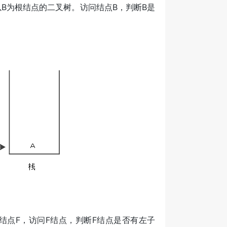
B为根结点的二叉树。访问结点B，判断B是
结点F，访问F结点，判断F结点是否有左子