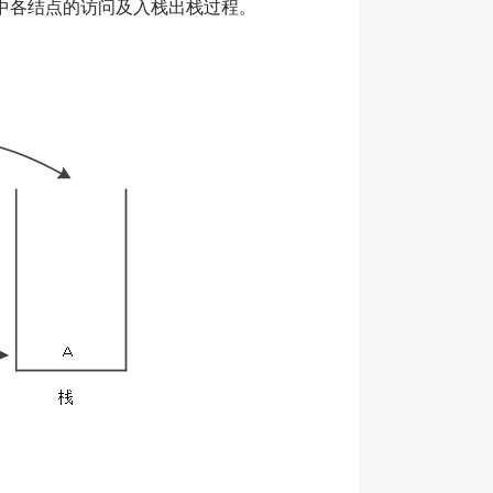
中各结点的访问及入栈出栈过程。