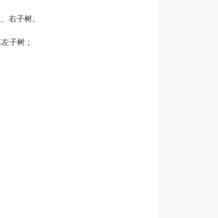
点、右子树。
其左子树；