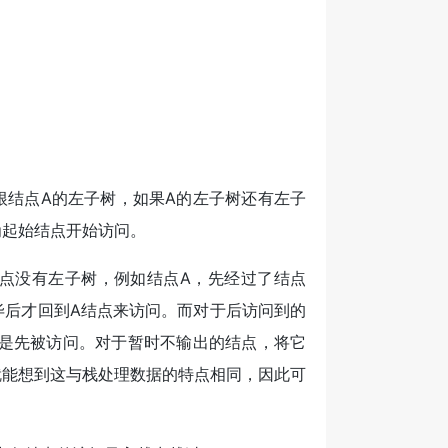
；
根结点A的左子树，如果A的左子树还有左子
为起始结点开始访问。
点没有左子树，例如结点A，先经过了结点
毕后才回到A结点来访问。而对于后访问到的
却是先被访问。对于暂时不输出的结点，将它
就能想到这与栈处理数据的特点相同，因此可