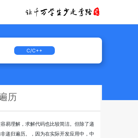
C/C++
遍历
较容易理解，求解代码也比较简洁。但除了递
的非递归遍历。，因为在实际开发应用中，中