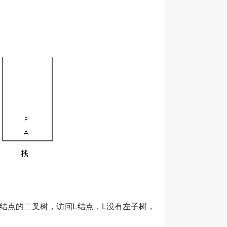
结点的二叉树，访问L结点，L没有左子树，