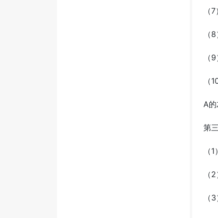
（
（8
（
（1
A
第
（
（2
（3