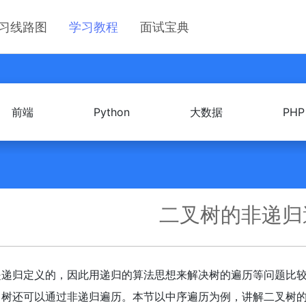
习线路图
学习教程
面试宝典
前端
Python
大数据
PHP
二叉树的非递归
是递归定义的，因此用递归的算法思想来解决树的遍历等问题比
，树还可以通过非递归遍历。本节以中序遍历为例，讲解二叉树