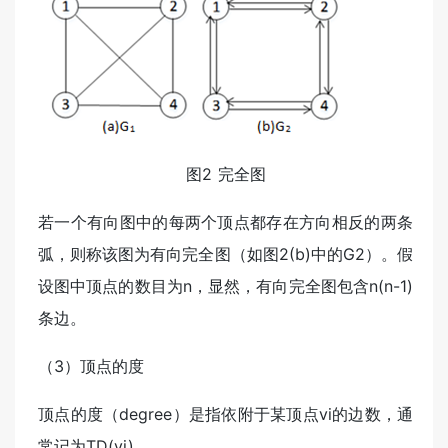
图2 完全图
若一个有向图中的每两个顶点都存在方向相反的两条
弧，则称该图为有向完全图（如图2(b)中的G2）。假
设图中顶点的数目为n，显然，有向完全图包含n(n-1)
条边。
（3）顶点的度
顶点的度（degree）是指依附于某顶点vi的边数，通
常记为TD(vi)。