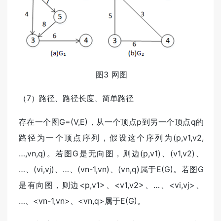
图3 网图
（7）路径、路径长度、简单路径
存在一个图G=(V,E)，从一个顶点p到另一个顶点q的
路径为一个顶点序列，假设这个序列为(p,v1,v2,
…,vn,q)。若图G是无向图，则边(p,v1)、(v1,v2)、
…、(vi,vj)、…、(vn-1,vn)、(vn,q)属于E(G)。若图G
是有向图，则边<p,v1>、<v1,v2>、…、<vi,vj>、
…、<vn-1,vn>、<vn,q>属于E(G)。