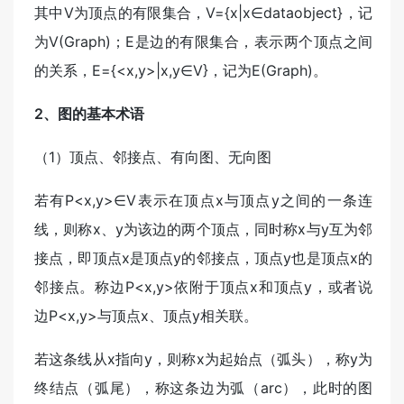
其中V为顶点的有限集合，V={x|x∈dataobject}，记
为V(Graph)；E是边的有限集合，表示两个顶点之间
的关系，E={<x,y>|x,y∈V}，记为E(Graph)。
2、图的基本术语
（1）顶点、邻接点、有向图、无向图
若有P<x,y>∈V表示在顶点x与顶点y之间的一条连
线，则称x、y为该边的两个顶点，同时称x与y互为邻
接点，即顶点x是顶点y的邻接点，顶点y也是顶点x的
邻接点。称边P<x,y>依附于顶点x和顶点y，或者说
边P<x,y>与顶点x、顶点y相关联。
若这条线从x指向y，则称x为起始点（弧头），称y为
终结点（弧尾），称这条边为弧（arc），此时的图