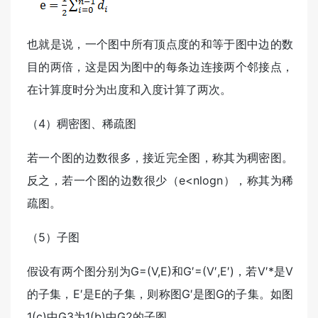
也就是说，一个图中所有顶点度的和等于图中边的数
目的两倍，这是因为图中的每条边连接两个邻接点，
在计算度时分为出度和入度计算了两次。
（4）稠密图、稀疏图
若一个图的边数很多，接近完全图，称其为稠密图。
反之，若一个图的边数很少（e<nlogn），称其为稀
疏图。
（5）子图
假设有两个图分别为G=(V,E)和G′=(V′,E′)，若V′*是V
的子集，E′是E的子集，则称图G′是图G的子集。如图
1(c)中G3为1(b)中G2的子图。