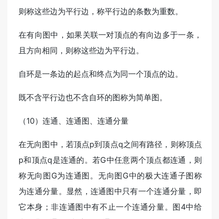
则称这些边为平行边，称平行边的条数为重数。
在有向图中，如果关联一对顶点的有向边多于一条，
且方向相同，则称这些边为平行边。
自环是一条边的起点和终点为同一个顶点的边。
既不含平行边也不含自环的图称为简单图。
（10）连通、连通图、连通分量
在无向图中，若顶点p到顶点q之间有路径，则称顶点
p和顶点q是连通的。若G中任意两个顶点都连通，则
称无向图G为连通图。无向图G中的极大连通子图称
为连通分量。显然，连通图中只有一个连通分量，即
它本身；非连通图中有不止一个连通分量。图4中给