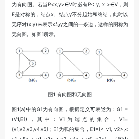
为有向图。若当P<x,y>∈V时必有P< y, x >∈V，则
E是对称的，结点x、结点y不分起始和终结，此时以
无序对(x,y)来表示x与y之间的一条边，这样的图称为
无向图。如图1所示。
图1 有向图和无向图
图1(a)中的G1为有向图，根据定义可表述为：G1 =
(V1,E1)，其中：V1为端点的集合，V1=
{v1,v2,v3,v4,v5}；E1为弧的集合，E1={< v1, v2>,<